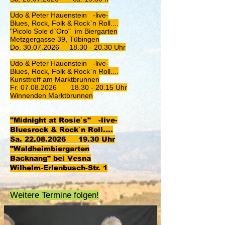
Udo & Peter Hauenstein -live-
Blues, Rock, Folk & Rock`n Roll....
"Picolo Sole d`Oro" im Biergarten
Metzgergasse 39, Tübingen
Do.
30.07.2026
18.30 - 20.30
Uhr
Udo & Peter Hauenstein -live-
Blues, Rock, Folk & Rock`n Roll....
Kunsttreff am Marktbrunnen
Fr.
07.08.2026
18.30 - 20.15
Uhr
Winnenden Marktbrunnen
"Midnight at Rosie`s" -live-
Bluesrock & Rock`n Roll....
Sa.
22.08.2026
19.30 Uhr
"Waldheimbiergarten
Backnang"
bei Vesna
Wilhelm-Erlenbusch-Str. 1
​Weitere Termine folgen!