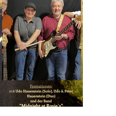
Formationen:
mi
t Udo Hauenstein (Solo), Udo & Peter
Hauenstein (Duo)
und der Band
"Midnight at Rosie`s"